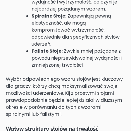
wydajność i wytrzymałość, co czyni je
najbardziej pożądanym wzorem.
Spiralne Słoje:
Zapewniają pewną
elastyczność, ale mogą
kompromitować wytrzymałość,
odpowiednie dla specyficznych stylów
uderzeń.
Faliste Słoje:
Zwykle mniej pożądane z
powodu nieprzewidywalnej wydajności i
zmniejszonej trwałości.
Wybór odpowiedniego wzoru słojów jest kluczowy
dla graczy, którzy chcą maksymalizować swoje
możliwości uderzeniowe. Kij z prostymi słojami
prawdopodobnie będzie lepiej działał w dłuższym
okresie w porównaniu do tych z wzorami
spiralnymi lub falistymi.
Wpływ struktury słojów na trwałość