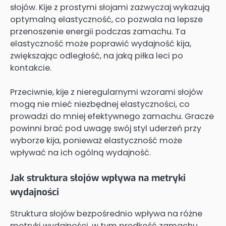
słojów. Kije z prostymi słojami zazwyczaj wykazują
optymalną elastyczność, co pozwala na lepsze
przenoszenie energii podczas zamachu. Ta
elastyczność może poprawić wydajność kija,
zwiększając odległość, na jaką piłka leci po
kontakcie.
Przeciwnie, kije z nieregularnymi wzorami słojów
mogą nie mieć niezbędnej elastyczności, co
prowadzi do mniej efektywnego zamachu. Gracze
powinni brać pod uwagę swój styl uderzeń przy
wyborze kija, ponieważ elastyczność może
wpływać na ich ogólną wydajność.
Jak struktura słojów wpływa na metryki
wydajności
Struktura słojów bezpośrednio wpływa na różne
metryki wydajności, w tym prędkość zamachu,