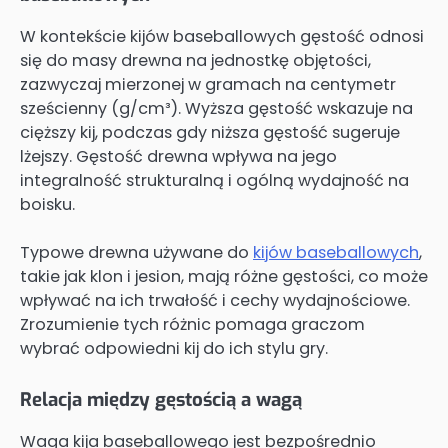
W kontekście kijów baseballowych gęstość odnosi
się do masy drewna na jednostkę objętości,
zazwyczaj mierzonej w gramach na centymetr
sześcienny (g/cm³). Wyższa gęstość wskazuje na
cięższy kij, podczas gdy niższa gęstość sugeruje
lżejszy. Gęstość drewna wpływa na jego
integralność strukturalną i ogólną wydajność na
boisku.
Typowe drewna używane do
kijów baseballowych
,
takie jak klon i jesion, mają różne gęstości, co może
wpływać na ich trwałość i cechy wydajnościowe.
Zrozumienie tych różnic pomaga graczom
wybrać odpowiedni kij do ich stylu gry.
Relacja między gęstością a wagą
Waga kija baseballowego jest bezpośrednio