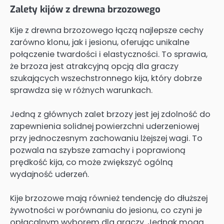
Zalety kijów z drewna brzozowego
Kije z drewna brzozowego łączą najlepsze cechy
zarówno klonu, jak i jesionu, oferując unikalne
połączenie twardości i elastyczności. To sprawia,
że brzoza jest atrakcyjną opcją dla graczy
szukających wszechstronnego kija, który dobrze
sprawdza się w różnych warunkach.
Jedną z głównych zalet brzozy jest jej zdolność do
zapewnienia solidnej powierzchni uderzeniowej
przy jednoczesnym zachowaniu lżejszej wagi. To
pozwala na szybsze zamachy i poprawioną
prędkość kija, co może zwiększyć ogólną
wydajność uderzeń.
Kije brzozowe mają również tendencję do dłuższej
żywotności w porównaniu do jesionu, co czyni je
opłacalnym wyborem dla graczy. Jednak mogą