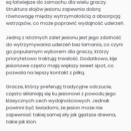
są łatwiejsze do zamachu dla wielu graczy.
Struktura słojów jesionu zapewnia dobrą
równowagę między wytrzymałością a absorpcją
wstrząsów, co może poprawić wydajność uderzeń.
Jedną z istotnych zalet jesionu jest jego zdolność
do wytrzymywania uderzeń bez łamania, co czyni
go popularnym wyborem dla graczy, którzy
priorytetowo traktują trwałość. Dodatkowo, kije
jesionowe często mają większy sweet spot, co
pozwala na lepszy kontakt z piłką.
Gracze, którzy preferują tradycyjne odczucie,
często skłaniają się ku jesionowi z powodu jego
klasycznych cech wydajnościowych. Jednak
powinni być świadomi, że jesion może nie
zapewniać takiej samej siły jak gęstsze drewna,
takie jak klon.