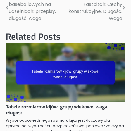
baseballowych na
Fastpitch: Cechy
navigation
uczelniach: przepisy,
konstrukcyjne, Długość,
długość, waga
Waga
Related Posts
Tabele rozmiarów kijów: grupy wiekowe, waga,
długość
Wybór odpowiedniego rozmiaru kijka jest kluczowy dla
optymalnej wydajności i bezpieczeństwa, ponieważ zależy od