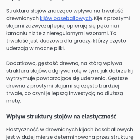
Struktura słojów znacząco wpływa na trwałość
drewnianych
kijów baseballowych
. Kije z prostymi
słojami zazwyczaj lepiej opierają się pękaniu i
łamaniu niż te z nieregularnymi wzorami. Ta
trwałość jest kluczowa dla graczy, którzy często
uderzają w mocne piłki.
Dodatkowo, gęstość drewna, na którą wpływa
struktura słojów, odgrywa rolę w tym, jak dobrze kij
wytrzymuje powtarzające się uderzenia. Gęstsze
drewna z prostymi słojami są często bardziej
trwałe, co czyni je lepszą inwestycją na dłuższą
metę.
Wpływ struktury słojów na elastyczność
Elastyczność w drewnianych kijach baseballowych
jest w dużej mierze determinowana przez strukturę