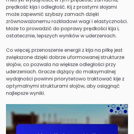
prędkość kija i odległość. Kij z prostymi słojami
może zapewnić szybszy zamach dzięki
zrównoważonemu rozkładowi wagi i elastyczności.
Może to prowadzić do poprawy prędkości kija i,
ostatecznie, lepszych wyników w uderzeniach.
Co więcej, przenoszenie energii z kija na piłkę jest
zwiększone dzięki dobrze uformowanej strukturze
słojów, co pozwala na większe odległości przy
uderzeniach. Gracze dążący do maksymalnej
wydajności powinni priorytetowo traktować kije z
optymalnymi strukturami słojów, aby osiągnąć
najlepsze wyniki.