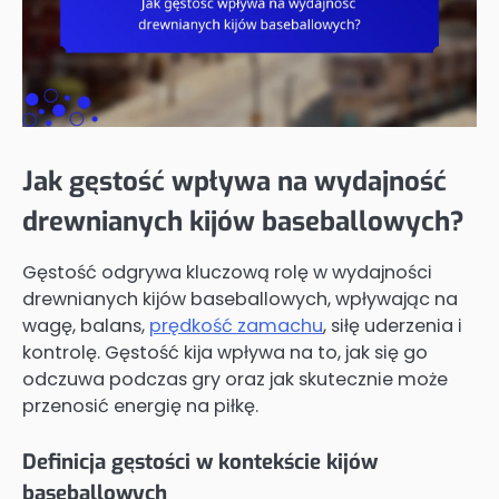
Jak gęstość wpływa na wydajność
drewnianych kijów baseballowych?
Gęstość odgrywa kluczową rolę w wydajności
drewnianych kijów baseballowych, wpływając na
wagę, balans,
prędkość zamachu
, siłę uderzenia i
kontrolę. Gęstość kija wpływa na to, jak się go
odczuwa podczas gry oraz jak skutecznie może
przenosić energię na piłkę.
Definicja gęstości w kontekście kijów
baseballowych