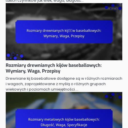
takich czynników jak wiek, waga, długość…
Rozmiary drewnianych kijów baseballowych:
Wymiary, Waga, Przepisy
Drewniane kij baseballowe dostępne są w różnych rozmiarach
i wagach, zaprojektowane z myślą o różnych grupach
wiekowych i poziomach umiejętności.…