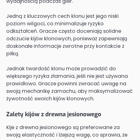
wydajnością podczas gier.
Jedną z kluczowych cech klonu jest jego niski
poziom wilgoci, co minimalizuje ryzyko
odkształceń. Gracze często doceniają solidne
odczucie kijów klonowych, ponieważ zapewniają
doskonałe informacje zwrotne przy kontakcie z
piłką.
Jednak twardość klonu może prowadzić do
większego ryzyka złamania, jeśli nie jest używana
prawidłowo. Gracze powinni zwracać uwagę na
swoją mechanikę zamachu, aby maksymalizować
żywotność swoich kijów klonowych.
Zalety kijów z drewna jesionowego
Kije z drewna jesionowego są preferowane za
swoją elastyczność i lżejszą wagę, co sprawia, że