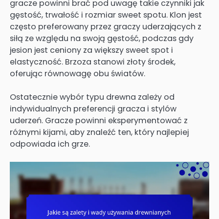
gracze powinni brać pod uwagę takie czynniki jak
gęstość, trwałość i rozmiar sweet spotu. Klon jest
często preferowany przez graczy uderzających z
siłą ze względu na swoją gęstość, podczas gdy
jesion jest ceniony za większy sweet spot i
elastyczność. Brzoza stanowi złoty środek,
oferując równowagę obu światów.
Ostatecznie wybór typu drewna zależy od
indywidualnych preferencji gracza i stylów
uderzeń. Gracze powinni eksperymentować z
różnymi kijami, aby znaleźć ten, który najlepiej
odpowiada ich grze.