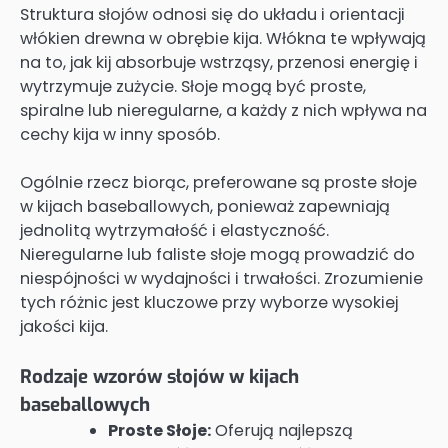
Struktura słojów odnosi się do układu i orientacji
włókien drewna w obrębie kija. Włókna te wpływają
na to, jak kij absorbuje wstrząsy, przenosi energię i
wytrzymuje zużycie. Słoje mogą być proste,
spiralne lub nieregularne, a każdy z nich wpływa na
cechy kija w inny sposób.
Ogólnie rzecz biorąc, preferowane są proste słoje
w kijach baseballowych, ponieważ zapewniają
jednolitą wytrzymałość i elastyczność.
Nieregularne lub faliste słoje mogą prowadzić do
niespójności w wydajności i trwałości. Zrozumienie
tych różnic jest kluczowe przy wyborze wysokiej
jakości kija.
Rodzaje wzorów słojów w kijach
baseballowych
Proste Słoje:
Oferują najlepszą