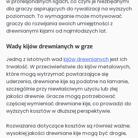
w profesjonalnych ligach, co czyni je niezbędnymi
dla graczy aspirujących do rywalizacji na wyższych
poziomach. To wymaganie może motywować
graczy do rozwijania swoich umiejętności z
drewnianymi kijami od najmłodszych lat.
Wady kijów drewnianych w grze
Jedną z istotnych wad
kijów drewnianych
jest ich
trwałość. W przeciwieństwie do kijów metalowych,
które mogą wytrzymać powtarzające się
uderzenia, drewniane kije są podatne na łamanie,
szczególnie przy niewłaściwym użyciu lub złej
jakości drewnie. Gracze mogą potrzebować
częściej wymieniać drewniane kije, co prowadzi do
wyższych kosztów w dłuższej perspektywie.
Rozważania dotyczące kosztów są również ważne;
wysokiej jakości drewniane kije mogą być drogie,